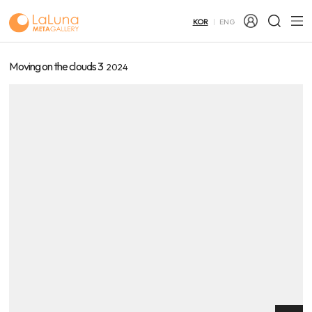
KOR
ENG
Moving on the clouds 3
2024