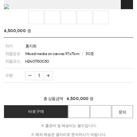
6,500,000
원
작가
홍지희
작품정보
Mixed media on canvas 97x71cm
30호
작품코드
H2407150030
수량
총 상품금액
6,500,000
원
※ 출장비 및 배송비는 별도입니다.
※ 해외 배송은 갤러리로 문의하시기 바랍니다.