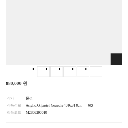
880,000
원
작가
문경
작품정보
Acrylic, Oilpastel, Gouache 40.9x31.8cm
6호
작품코드
M2306290010