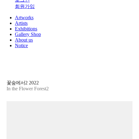
회원가입
Artworks
Artists
Exhibitions
Gallery Shop
About us
Notice
꽃숲에서2
2022
In the Flower Forest2