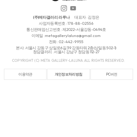
(주)메타갤러리 라루나
대표자 : 김정은
사업자등록번호 :
178-88-02556
통신판매업신고번호 : 제2022-서울강동-0494호
이메일 :
metagallerylaluna@gmail.com
전화 :
02-442-9955
본사: 서울시 강동구 상일로6길 39 강동타워 2층(상일동 502-1)
청담갤러리 : 서울시 강남구 청담동 112-27
COPYRIGHT (C) META GALLERY-LALUNA.ALL RIGHTS RESERVED.
이용약관
개인정보처리방침
PC버전