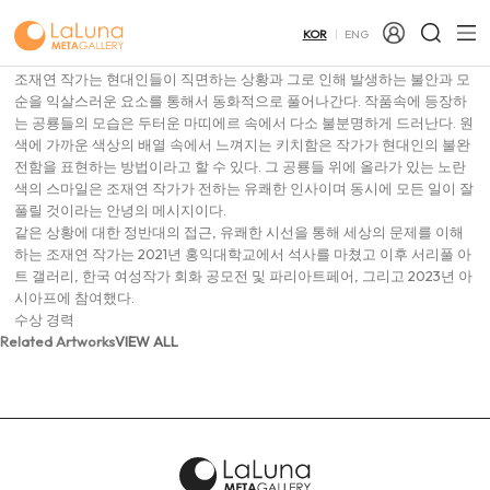
Cho Jae Yeon
조재연
KOR
ENG
큐레이터 노트
조재연 작가는 현대인들이 직면하는 상황과 그로 인해 발생하는 불안과 모
순을 익살스러운 요소를 통해서 동화적으로 풀어나간다. 작품속에 등장하
는 공룡들의 모습은 두터운 마띠에르 속에서 다소 불분명하게 드러난다. 원
색에 가까운 색상의 배열 속에서 느껴지는 키치함은 작가가 현대인의 불완
전함을 표현하는 방법이라고 할 수 있다. 그 공룡들 위에 올라가 있는 노란
색의 스마일은 조재연 작가가 전하는 유쾌한 인사이며 동시에 모든 일이 잘
풀릴 것이라는 안녕의 메시지이다.
같은 상황에 대한 정반대의 접근, 유쾌한 시선을 통해 세상의 문제를 이해
하는 조재연 작가는 2021년 홍익대학교에서 석사를 마쳤고 이후 서리풀 아
트 갤러리, 한국 여성작가 회화 공모전 및 파리아트페어, 그리고 2023년 아
시아프에 참여했다.
수상 경력
Related Artworks
VIEW ALL