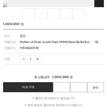
1,000,000
원
작가
윤진
작품정보
Mother-of-Pearl, Acrylic Paint, PMMA Resin 18x18x3cm
1호
작품코드
Y2508260032
수량
총 상품금액
1,000,000
원
※ 출장비 및 배송비는 별도입니다.
※ 해외 배송은 갤러리로 문의하시기 바랍니다.