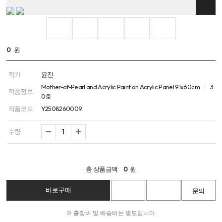
0
원
작가
윤진
Mother-of-Pearl and Acrylic Paint on Acrylic Panel 91x60cm
3
작품정보
0호
작품코드
Y2508260009
수량
총 상품금액
0
원
※ 출장비 및 배송비는 별도입니다.