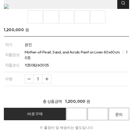
1,200,000
원
작가
윤진
Mother-of-Pearl, Sand, and Acrylic Paint on Linen 60x60cm
1
작품정보
0호
작품코드
Y2508260005
수량
총 상품금액
1,200,000
원
※ 출장비 및 배송비는 별도입니다.