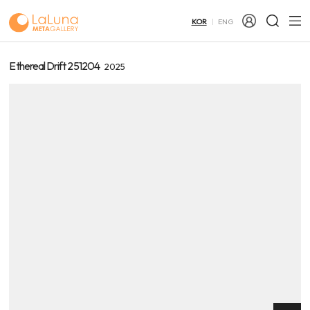
KOR
ENG
Ethereal Drift 251204
2025