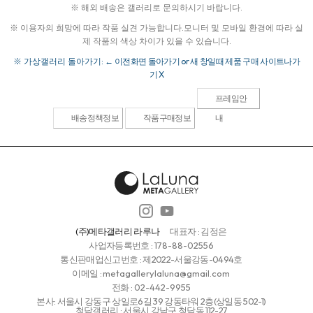
※ 해외 배송은 갤러리로 문의하시기 바랍니다.
※ 이용자의 희망에 따라 작품 실견 가능합니다.
모니터 및 모바일 환경에 따라 실
제 작품의 색상 차이가 있을 수 있습니다.
※ 가상갤러리 돌아가기:
← 이전화면 돌아가기 or 새 창일때 제품 구매 사이트나가
기 X
프레임안
배송정책정보
작품구매정보
내
(주)메타갤러리 라루나
대표자 : 김정은
사업자등록번호 :
178-88-02556
통신판매업신고번호 : 제2022-서울강동-0494호
이메일 :
metagallerylaluna@gmail.com
전화 :
02-442-9955
본사: 서울시 강동구 상일로6길 39 강동타워 2층(상일동 502-1)
청담갤러리 : 서울시 강남구 청담동 112-27