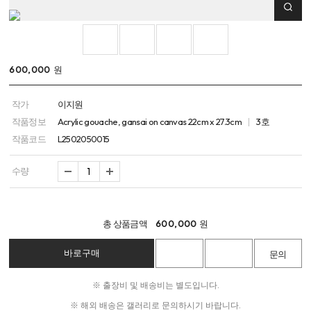
600,000
원
작가
이지원
작품정보
Acrylic gouache, gansai on canvas 22cm x 27.3cm
3호
작품코드
L2502050015
수량
총 상품금액
600,000
원
※ 출장비 및 배송비는 별도입니다.
※ 해외 배송은 갤러리로 문의하시기 바랍니다.