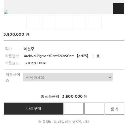
3,800,000
원
작가
이선주
작품정보
Archival Pigment Print 120x90cm 【ed1/5】
호
작품코드
L2303200026
작품사이
즈
총 상품금액
3,800,000
원
※ 출장비 및 배송비는 별도입니다.