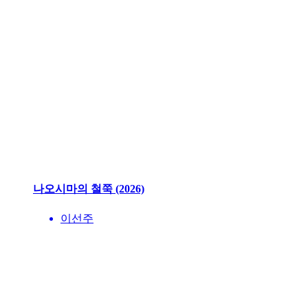
나오시마의 철쭉 (2026)
이선주