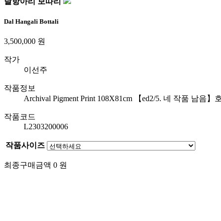
달항아리 보따리
Dal Hangali Bottali
3,500,000
원
작가
이선주
작품정보
Archival Pigment Print 108X81cm 【ed2/5. 네 작품 남음】
작품코드
L2303200006
작품사이즈
최종구매금액
0
원