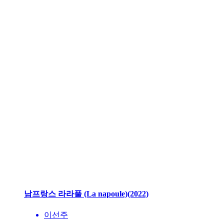
남프랑스 라라풀 (La napoule)(2022)
이선주