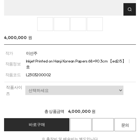
4,000,000
원
작가
이선주
Inkjet Printed on Hanji Korean Papers 68×90.3cm 【ed2/5】
작품정보
호
작품코드
L2303200002
작품사이
즈
총 상품금액
4,000,000
원
※ 출장비 및 배송비는 별도입니다.