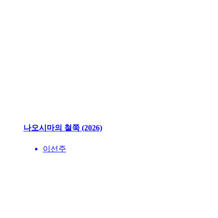
나오시마의 철쭉 (2026)
이선주