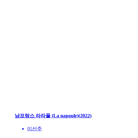
남프랑스 라라풀 (La napoule)(2022)
이선주