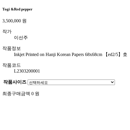
Togi &Red pepper
3,500,000
원
작가
이선주
작품정보
Inkjet Printed on Hanji Korean Papers 68x68cm 【ed2/5】
호
작품코드
L2303200001
작품사이즈
최종구매금액
0
원