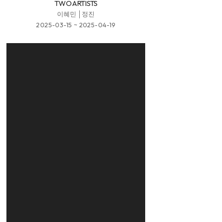
TWO ARTISTS
이혜민 │정진
2025-03-15 ~ 2025-04-19