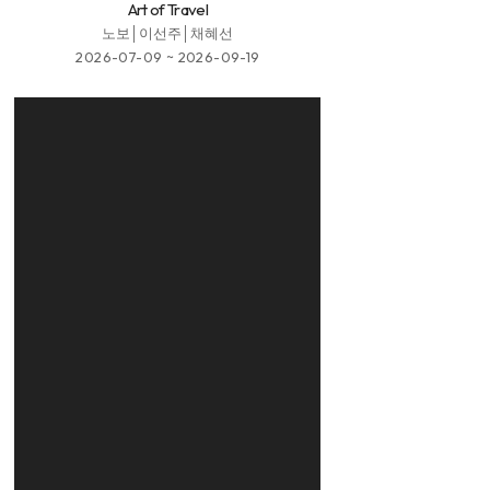
Art of Travel
노보│이선주│채혜선
2026-07-09 ~ 2026-09-19