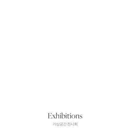
Exhibitions
가상공간 전시회