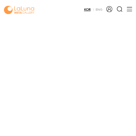
KOR
ENG