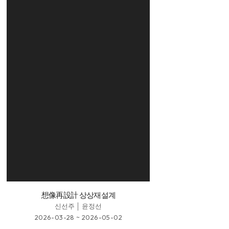
想像再設計 상상재설계
신선주 │ 윤정선
2026-03-28 ~ 2026-05-02