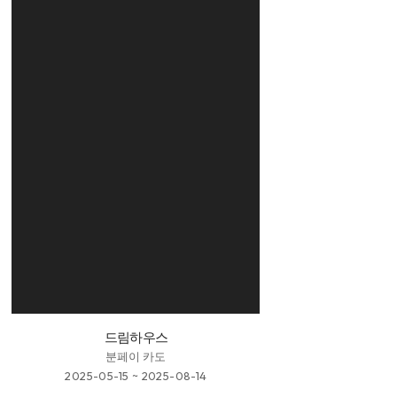
드림하우스
분페이 카도
2025-05-15 ~ 2025-08-14